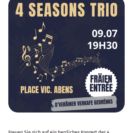
Freuen Sie sich auf ein herrliches Konzert der 4