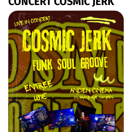
CONCERT COSMIC JERK