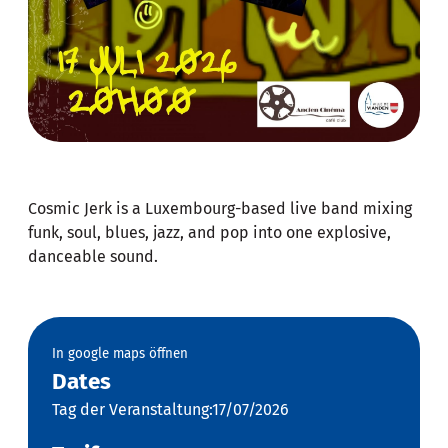
Cosmic Jerk is a Luxembourg-based live band mixing
funk, soul, blues, jazz, and pop into one explosive,
danceable sound.
In google maps öffnen
Dates
Tag der Veranstaltung:17/07/2026