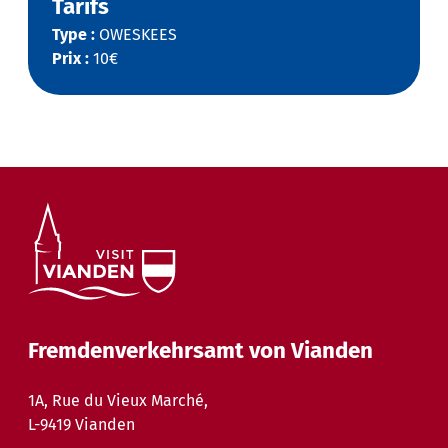
Tarifs
Type :
OWESKEES
Prix :
10€
Fremdenverkehrsamt von Vianden
1A, Rue du Vieux Marché,
L-9419 Vianden