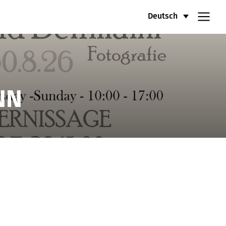
Deutsch
NN