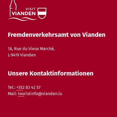
Fremdenverkehrsamt von Vianden
1A, Rue du Vieux Marché,
L-9419 Vianden
Unsere Kontaktinformationen
Tel.:
+352 83 42 57
Mail:
touristinfo@vianden.lu