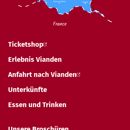
Ticketshop
Erlebnis Vianden
Anfahrt nach Vianden
Unterkünfte
Essen und Trinken
Unsere Broschüren