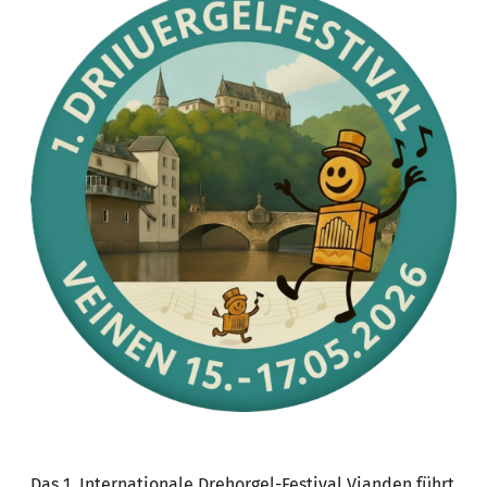
Das 1. Internationale Drehorgel-Festival Vianden führt