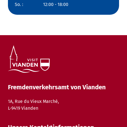
So. :
12:00 - 18:00
Fremdenverkehrsamt von Vianden
1A, Rue du Vieux Marché,
L-9419 Vianden