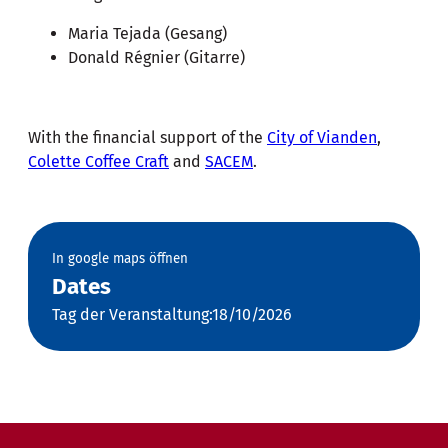
Maria Tejada (Gesang)
Donald Régnier (Gitarre)
With the financial support of the
City of Vianden
,
Colette Coffee Craft
and
SACEM
.
In google maps öffnen
Dates
Tag der Veranstaltung:18/10/2026