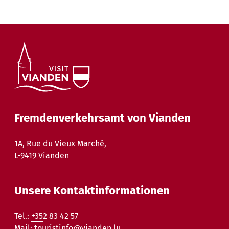
Fremdenverkehrsamt von Vianden
1A, Rue du Vieux Marché,
L-9419 Vianden
Unsere Kontaktinformationen
Tel.:
+352 83 42 57
Mail:
touristinfo@vianden.lu