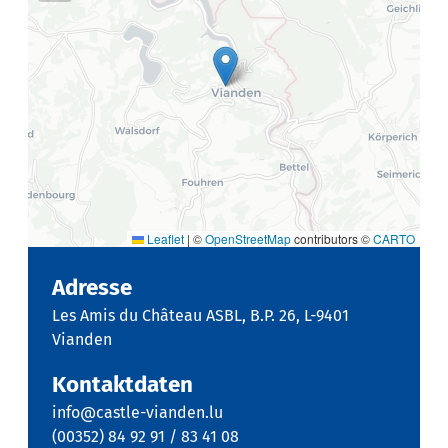
Leaflet
|
©
OpenStreetMap
contributors ©
CARTO
Adresse
Les Amis du Château ASBL, B.P. 26, L-9401
Vianden
Kontaktdaten
info@castle-vianden.lu
(00352) 84 92 91 / 83 41 08