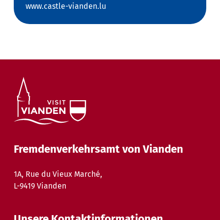
www.castle-vianden.lu
Fremdenverkehrsamt von Vianden
1A, Rue du Vieux Marché,
L-9419 Vianden
Unsere Kontaktinformationen