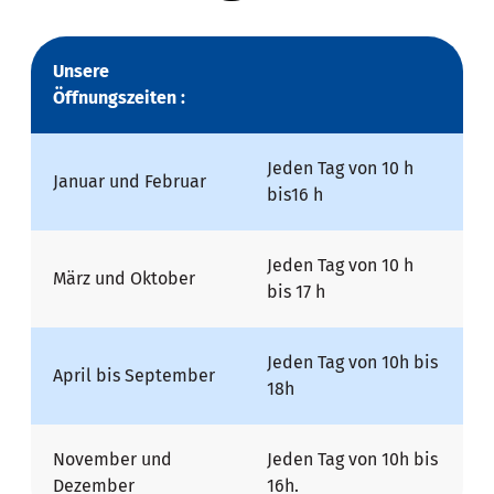
Unsere
Öffnungszeiten :
Jeden Tag von 10 h
Januar und Februar
bis16 h
Jeden Tag von 10 h
März und Oktober
bis 17 h
Jeden Tag von 10h bis
April bis September
18h
November und
Jeden Tag von 10h bis
Dezember
16h.