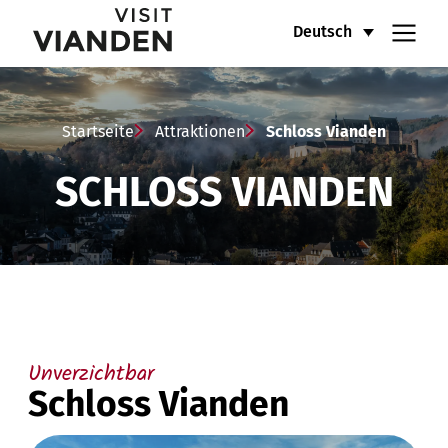
Schloss
Hauptnavigationsmenü
Deutsch
Vianden
Startseite
Attraktionen
Schloss Vianden
SCHLOSS VIANDEN
Unverzichtbar
Schloss Vianden