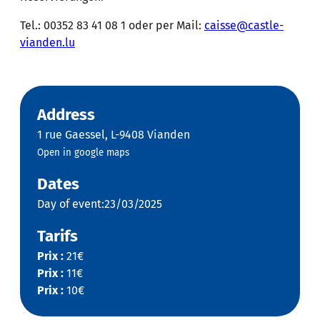
Tel.: 00352 83 41 08 1 oder per Mail:
caisse@castle-
vianden.lu
Address
1 rue Gaessel, L-9408 Vianden
Open in google maps
Dates
Day of event:23/03/2025
Tarifs
Prix :
21€
Prix :
11€
Prix :
10€