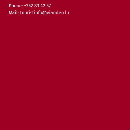
Phone:
+352 83 42 57
Mail:
touristinfo@vianden.lu