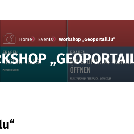
Home
Events
Workshop „Geoportail.lu“
KSHOP „GEOPORTAIL
lu“