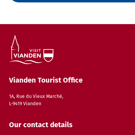
Vianden Tourist Office
1A, Rue du Vieux Marché,
L-9419 Vianden
Our contact details