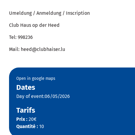
Umeldung / Anmeldung / Inscription
Club Haus op der Heed
Tel: 998236
Mail: heed@clubhaiser.lu
Open in google maps
Dates
Day of event:06/05/2026
Tarifs
Prix :
20€
Quantité :
10