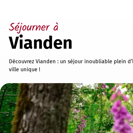
Séjourner à
Vianden
Découvrez Vianden : un séjour inoubliable plein d’
ville unique !