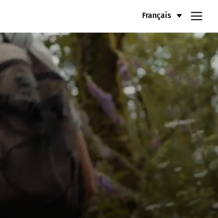
Français