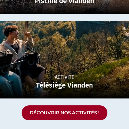
Piscine de Vianden
ACTIVITE
Télésiège Vianden
DÉCOUVRIR NOS ACTIVITÉS !