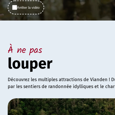
Arrêter la vidéo
À ne pas
louper
Découvrez les multiples attractions de Vianden ! 
par les sentiers de randonnée idylliques et le char