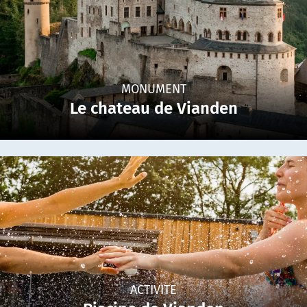
MONUMENT
Le chateau de Vianden
ACTIVITE