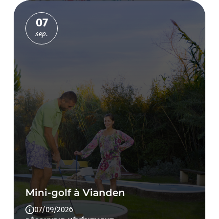
07
sep.
Mini-golf à Vianden
07/09/2026