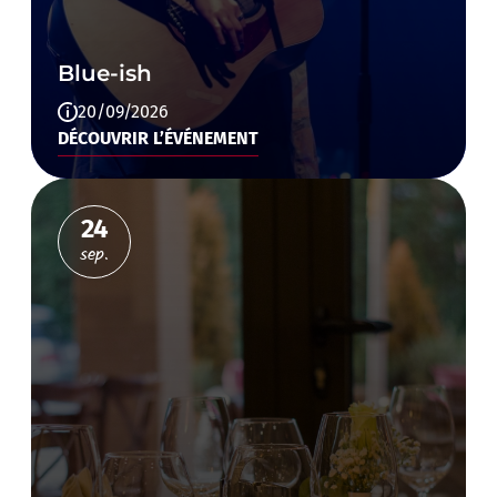
Blue-ish
20/09/2026
DÉCOUVRIR L’ÉVÉNEMENT
24
sep.