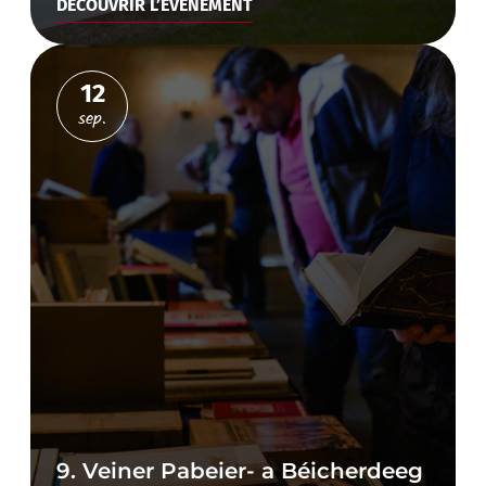
DÉCOUVRIR L’ÉVÉNEMENT
12
sep.
9. Veiner Pabeier- a Béicherdeeg