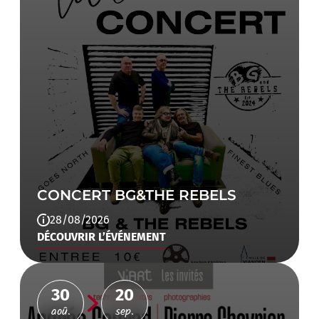
CONCERT BG&THE REBELS
28/08/2026
DÉCOUVRIR L’ÉVÉNEMENT
30
20
aoû.
sep.