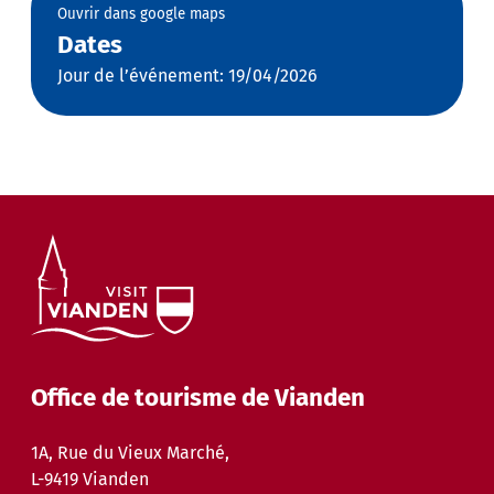
Ouvrir dans google maps
Dates
Jour de l’événement: 19/04/2026
Office de tourisme de Vianden
1A, Rue du Vieux Marché,
L-9419 Vianden