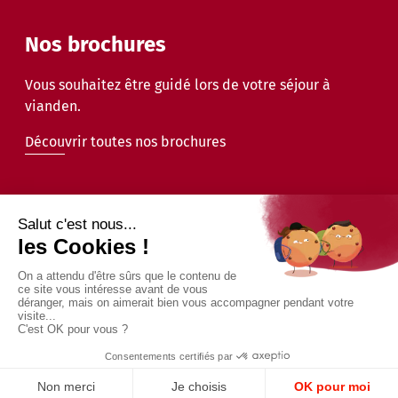
Nos brochures
Vous souhaitez être guidé lors de votre séjour à
vianden.
Découvrir toutes nos brochures
2026 - © Commune de Vianden - Tous droits réservés
Mentions légales
Politique de confidentialité
Accessibilité
Conception et design par
Digital