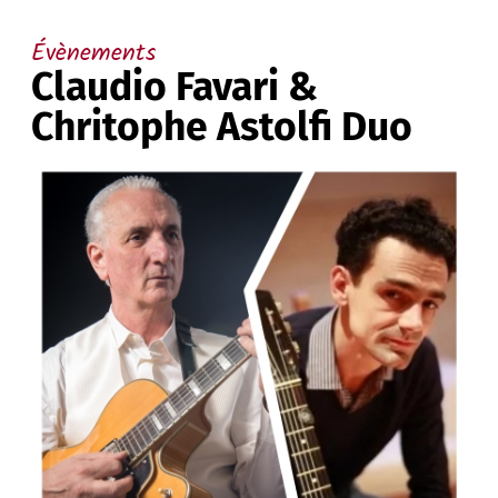
Évènements
Claudio Favari &
Chritophe Astolfi Duo