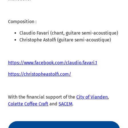
Composition :
Claudio Favari (chant, guitare semi-acoustique)
Christophe Astolfi (guitare semi-acoustique)
https://www.facebook.com/claudio.favari.1
https://christopheastolfi.com/
With the financial support of the
City of Vianden
,
Colette Coffee Craft
and
SACEM
.