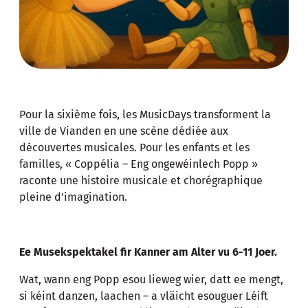
Pour la sixième fois, les MusicDays transforment la
ville de Vianden en une scène dédiée aux
découvertes musicales. Pour les enfants et les
familles, « Coppélia – Eng ongewéinlech Popp »
raconte une histoire musicale et chorégraphique
pleine d’imagination.
Ee Musekspektakel fir Kanner am Alter vu 6-11 Joer.
Wat, wann eng Popp esou lieweg wier, datt ee mengt,
si kéint danzen, laachen – a vläicht esouguer Léift