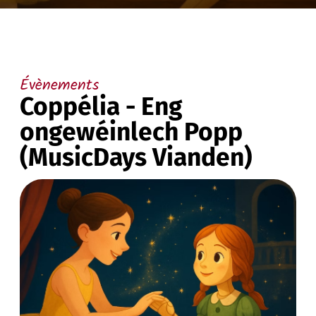
Évènements
Coppélia - Eng
ongewéinlech Popp
(MusicDays Vianden)