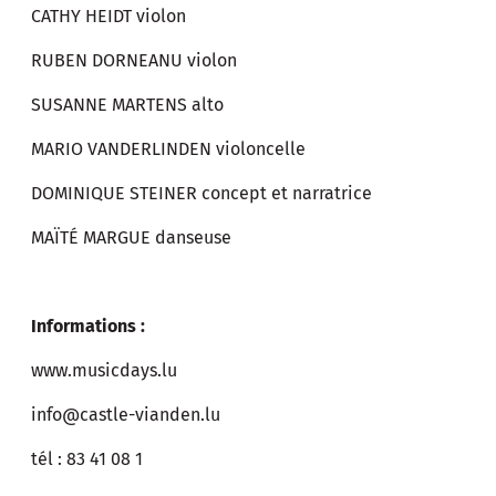
CATHY HEIDT violon
RUBEN DORNEANU violon
SUSANNE MARTENS alto
MARIO VANDERLINDEN violoncelle
DOMINIQUE STEINER concept et narratrice
MAÏTÉ MARGUE danseuse
Informations :
www.musicdays.lu
info@castle-vianden.lu
tél : 83 41 08 1