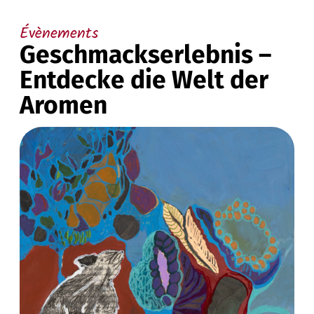
Évènements
Geschmackserlebnis –
Entdecke die Welt der
Aromen