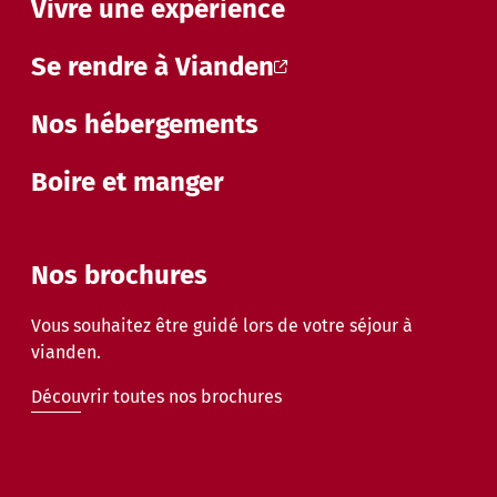
Vivre une expérience
Se rendre à Vianden
Nos hébergements
Boire et manger
Nos brochures
Vous souhaitez être guidé lors de votre séjour à
vianden.
Découvrir toutes nos brochures