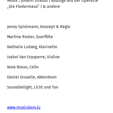
Musik | Johann Strauss | Auszüge aus der Operette
„Die Fledermaus“ | & andere
Jenny Spielmann, Konzept & Regie
Martine Roster, Querflöte
Nathalie Ludwig, Klarinette
Isabel Van Grysperre, Violine
Nora Braun, Cello
Daniel Gruselle, Akkordeon
Sounddelight, Licht und Ton
www.musicdays.lu