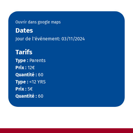
Ouvrir dans google maps
Dates
Jour de l’événement: 03/11/2024
Tarifs
Type :
Parents
Prix :
12€
Quantité :
60
Type :
<12 YRS
Prix :
5€
Quantité :
60