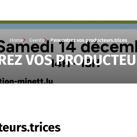
Home
Events
Rencontrez vos producteurs.trices
EZ VOS PRODUCTEU
eurs.trices