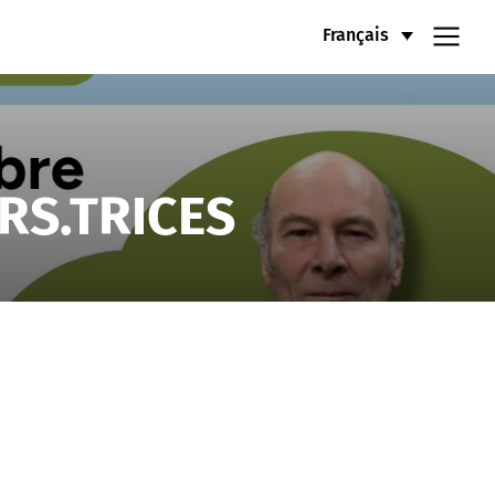
Français
RS.TRICES