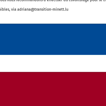
onibles, via adriana@transition-minett.lu