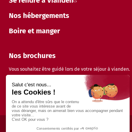
Se rendre à Vianden
Nos hébergements
Boire et manger
Nos brochures
Vous souhaitez être guidé lors de votre séjour à vianden.
Découvrir toutes nos brochures