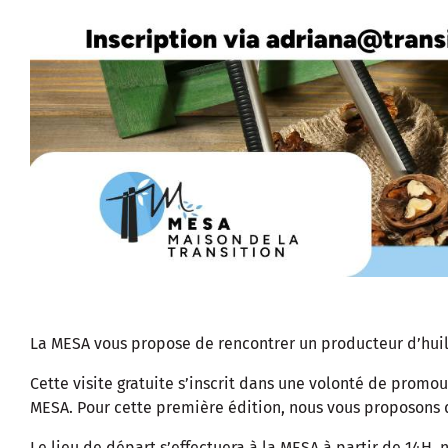
La MESA vous propose de rencontrer un producteur d’hui
Cette visite gratuite s’inscrit dans une volonté de promo
MESA. Pour cette première édition, nous vous proposons 
Le lieu de départ s’effectuera à la MESA à partir de 14H,