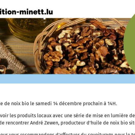
le de noix bio le samedi 14 décembre prochain à 14H.
uvoir les produits locaux avec une série de mise en lumière de
de rencontrer André Zewen, producteur d’huile de noix bio si
 nous vous recommandons d’effectuer du covoiturage pour le tr