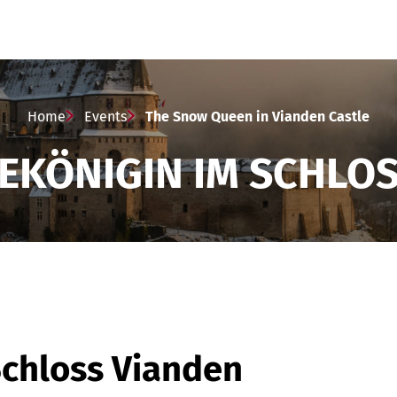
Home
Events
The Snow Queen in Vianden Castle
EKÖNIGIN IM SCHLO
Schloss Vianden