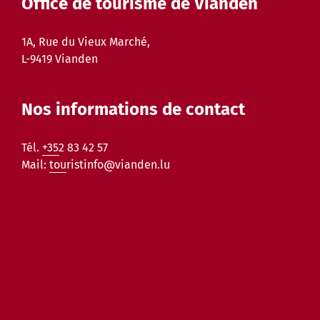
Office de tourisme de Vianden
1A, Rue du Vieux Marché,
L-9419 Vianden
Nos informations de contact
Tél.
+352 83 42 57
Mail:
touristinfo@vianden.lu