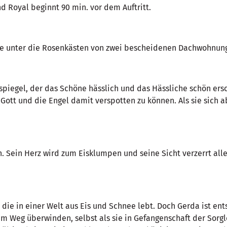
d Royal beginnt 90 min. vor dem Auftritt.
ie unter die Rosenkästen von zwei bescheidenen Dachwohnung
erspiegel, der das Schöne hässlich und das Hässliche schön ers
 Gott und die Engel damit verspotten zu können. Als sie sich 
fen. Sein Herz wird zum Eisklumpen und seine Sicht verzerrt a
 die in einer Welt aus Eis und Schnee lebt. Doch Gerda ist ents
m Weg überwinden, selbst als sie in Gefangenschaft der Sorgl