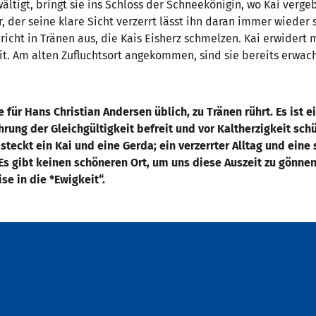
ältigt, bringt sie ins Schloss der Schneekönigin, wo Kai verge
, der seine klare Sicht verzerrt lässt ihn daran immer wieder
richt in Tränen aus, die Kais Eisherz schmelzen. Kai erwidert 
eit. Am alten Zufluchtsort angekommen, sind sie bereits erwac
 für Hans Christian Andersen üblich, zu Tränen rührt. Es ist 
rung der Gleichgültigkeit befreit und vor Kaltherzigkeit sch
s steckt ein Kai und eine Gerda; ein verzerrter Alltag und ein
. Es gibt keinen schöneren Ort, um uns diese Auszeit zu gönne
e in die *Ewigkeit“.