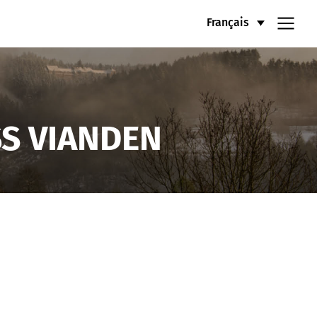
Français
SS VIANDEN