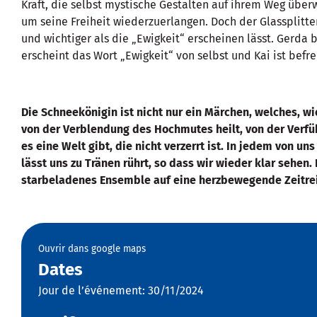
Kraft, die selbst mystische Gestalten auf ihrem Weg überw
um seine Freiheit wiederzuerlangen. Doch der Glassplitter
und wichtiger als die „Ewigkeit“ erscheinen lässt. Gerda b
erscheint das Wort „Ewigkeit“ von selbst und Kai ist befr
Die Schneekönigin ist nicht nur ein Märchen, welches, wie
von der Verblendung des Hochmutes heilt, von der Verfüh
es eine Welt gibt, die nicht verzerrt ist. In jedem von un
lässt uns zu Tränen rührt, so dass wir wieder klar sehen
starbeladenes Ensemble auf eine herzbewegende Zeitreis
Ouvrir dans google maps
Dates
Jour de l’événement: 30/11/2024