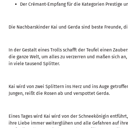
Der Crémant-Empfang für die Kategorien Prestige un
Die Nachbarskinder Kai und Gerda sind beste Freunde, d
In der Gestalt eines Trolls schafft der Teufel einen Zaub
die ganze Welt, um alles zu verzerren und maßen sich an,
in viele tausend Splitter.
Kai wird von zwei Splittern ins Herz und ins Auge getrof
Jungen, reißt die Rosen ab und verspottet Gerda.
Eines Tages wird Kai wird von der Schneekönigin entführt,
ihre Liebe immer weiterglühen und alle Gefahren auf ihre