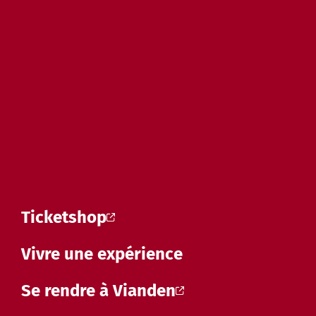
Ticketshop
Vivre une expérience
Se rendre à Vianden