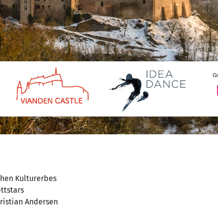
chen Kulturerbes
ttstars
ristian Andersen