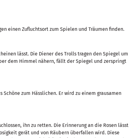
en einen Zufluchtsort zum Spielen und Träumen finden.
cheinen lässt. Die Diener des Trolls tragen den Spiegel um
aber dem Himmel nähern, fällt der Spiegel und zerspringt
lles Schöne zum Hässlichen. Er wird zu einem grausamen
chlossen, ihn zu retten. Die Erinnerung an die Rosen lässt
osigkeit gerät und von Räubern überfallen wird. Diese