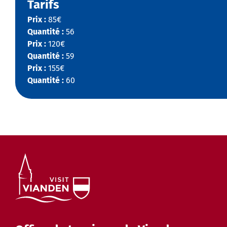
Tarifs
Prix :
85€
Quantité :
56
Prix :
120€
Quantité :
59
Prix :
155€
Quantité :
60