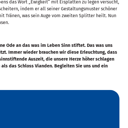
bens das Wort „Ewigkeit“ mit Eisplatten zu legen versucht,
 scheitern, indem er all seiner Gestaltungsmuster schöner
mit Tränen, was sein Auge vom zweiten Splitter heilt. Nun
hsen.
eine Ode an das was im Leben Sinn stiftet. Das was uns
ützt. Immer wieder brauchen wir diese Erleuchtung, dass
e sinnstiftende Auszeit, die unsere Herze höher schlagen
n als das Schloss Vianden. Begleiten Sie uns und ein