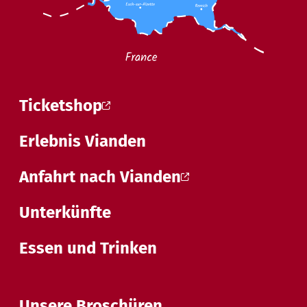
Ticketshop
Erlebnis Vianden
Anfahrt nach Vianden
Unterkünfte
Essen und Trinken
Unsere Broschüren