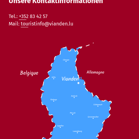
Unsere Kontaktinformationen
Tel.:
+352 83 42 57
Mail:
touristinfo@vianden.lu