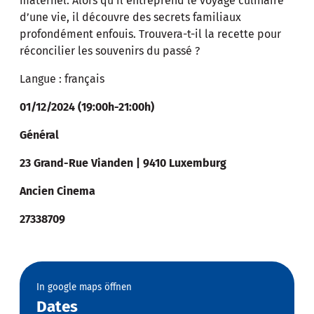
maternel. Alors qu’il entreprend le voyage culinaire
d’une vie, il découvre des secrets familiaux
profondément enfouis. Trouvera-t-il la recette pour
réconcilier les souvenirs du passé ?
Langue : français
01/12/2024 (19:00h-21:00h)
Général
23 Grand-Rue Vianden | 9410 Luxemburg
Ancien Cinema
27338709
In google maps öffnen
Dates