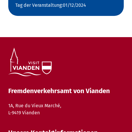
Tag der Veranstaltung:01/12/2024
Fremdenverkehrsamt von Vianden
1A, Rue du Vieux Marché,
L-9419 Vianden