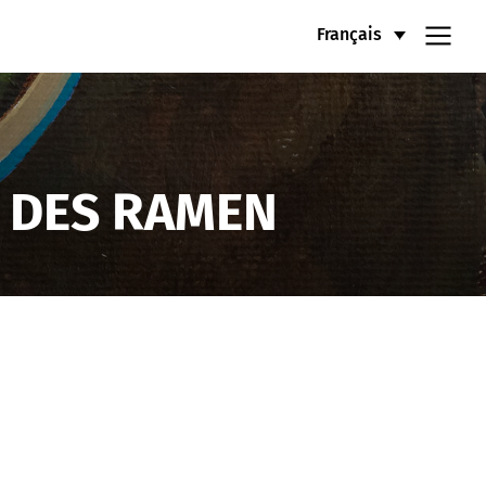
Français
R DES RAMEN