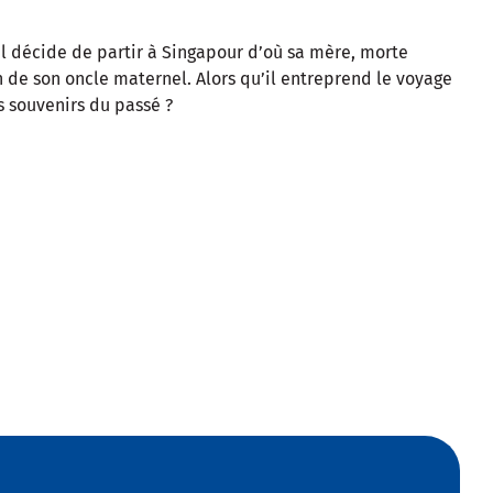
il décide de partir à Singapour d’où sa mère, morte
eh de son oncle maternel. Alors qu’il entreprend le voyage
s souvenirs du passé ?