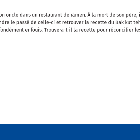
son oncle dans un restaurant de rāmen. À la mort de son père, 
endre le passé de celle-ci et retrouver la recette du Bak kut t
fondément enfouis. Trouvera-t-il la recette pour réconcilier le