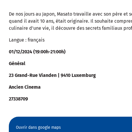
De nos jours au Japon, Masato travaille avec son père et 
quand il avait 10 ans, était originaire. Il souhaite compr
culinaire d’une vie, il découvre des secrets familiaux pro
Langue : français
01/12/2024 (19:00h-21:00h)
Général
23 Grand-Rue Vianden | 9410 Luxemburg
Ancien Cinema
27338709
Ouvrir dans google maps