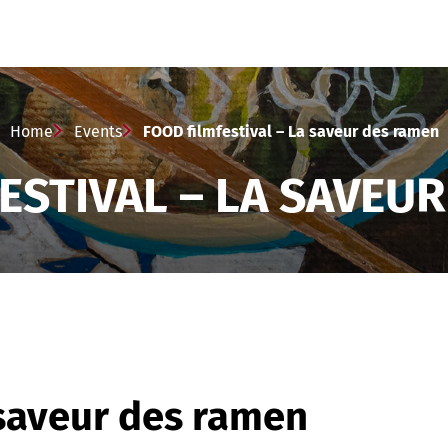
Home
Events
FOOD filmfestival – La saveur des ramen
ESTIVAL – LA SAVEU
 saveur des ramen