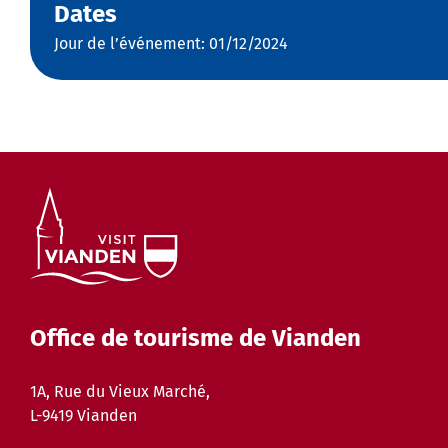
Dates
Jour de l’événement: 01/12/2024
Office de tourisme de Vianden
1A, Rue du Vieux Marché,
L-9419 Vianden