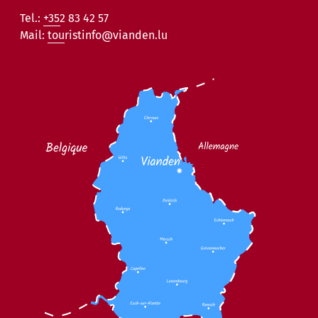
Tel.:
+352 83 42 57
Mail:
touristinfo@vianden.lu