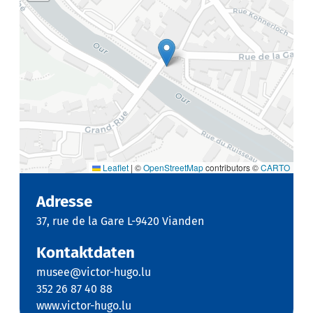
Leaflet
|
©
OpenStreetMap
contributors ©
CARTO
Adresse
37, rue de la Gare L-9420 Vianden
Kontaktdaten
musee@victor-hugo.lu
352 26 87 40 88
www.victor-hugo.lu