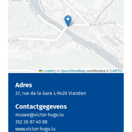
Leaflet
|
©
OpenStreetMap
contributors ©
CARTO
Adres
37, rue de la Gare L-9420 Vianden
Contactgegevens
musee@victor-hugo.lu
352 26 87 40 88
www.victor-hugo.lu