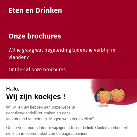
Eten en Drinken
Onze brochures
Wil je graag wat begeleiding tijdens je verblijf in
vianden?
Ontdek al onze brochures
2026 - Gemeente Vianden - Alle rechten voorbehouden
Juridische mededelingen
Privacybeleid