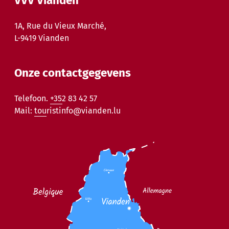
VVV Vianden
1A, Rue du Vieux Marché,
L-9419 Vianden
Onze contactgegevens
Telefoon.
+352 83 42 57
Mail:
touristinfo@vianden.lu