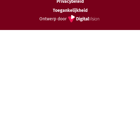
Privacybeleid
Toegankelijkheid
Ontwerp door
Digital
Vision