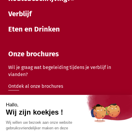
Verblijf
Eten en Drinken
Onze brochures
Wil je graag wat begeleiding tijdens je verblijf in
vianden?
Ontdek al onze brochures
2026 - Gemeente Vianden - Alle rechten voorbehouden