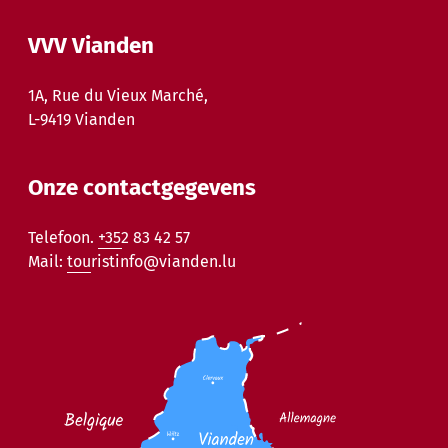
VVV Vianden
1A, Rue du Vieux Marché,
L-9419 Vianden
Onze contactgegevens
Telefoon.
+352 83 42 57
Mail:
touristinfo@vianden.lu