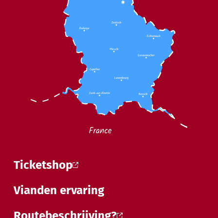
Ticketshop
Vianden ervaring
Routebeschrijving?