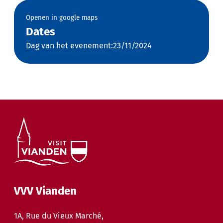
Openen in google maps
Dates
Dag van het evenement:23/11/2024
VVV Vianden
1A, Rue du Vieux Marché,