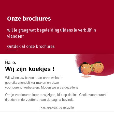
Onze brochures
Wil je graag wat begeleiding tijdens je verblijf in
vianden?
Ontdek al onze brochures
2026 - Gemeente Vianden - Alle rechten voorbehouden
Juridische mededelingen
Privacybeleid
Toegankelijkheid
Ontwerp door