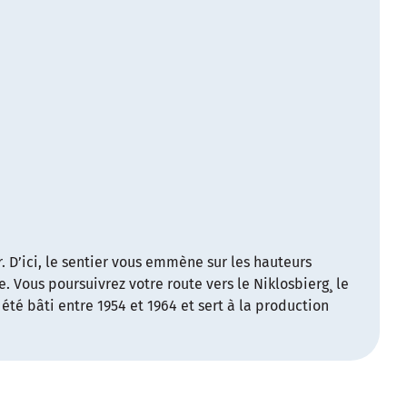
. D’ici, le sentier vous emmène sur les hauteurs
ve. Vous poursuivrez votre route vers le Niklosbierg¸ le
été bâti entre 1954 et 1964 et sert à la production