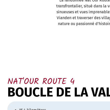
La randonnée Nat’Our Route 
transfrontalier, situé dans la
sinueuses et vues imprenables
Vianden et traverser des villa
nature ou passionné d’histoi
NAT'OUR ROUTE 4
BOUCLE DE LA VAL