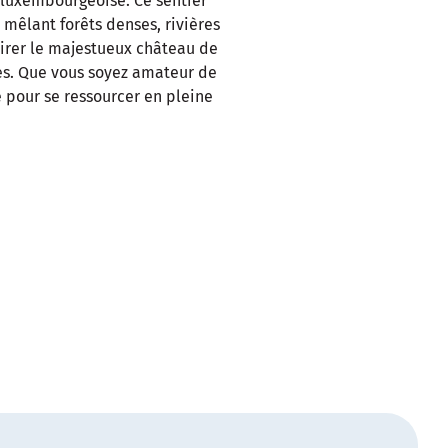
 luxembourgeoise. Ce sentier
 mêlant forêts denses, rivières
mirer le majestueux château de
ales. Que vous soyez amateur de
 pour se ressourcer en pleine