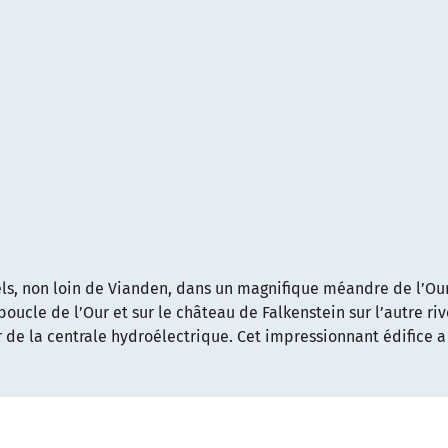
els, non loin de Vianden, dans un magnifique méandre de l’Our
 boucle de l’Our et sur le château de Falkenstein sur l’autre ri
r de la centrale hydroélectrique. Cet impressionnant édifice a 