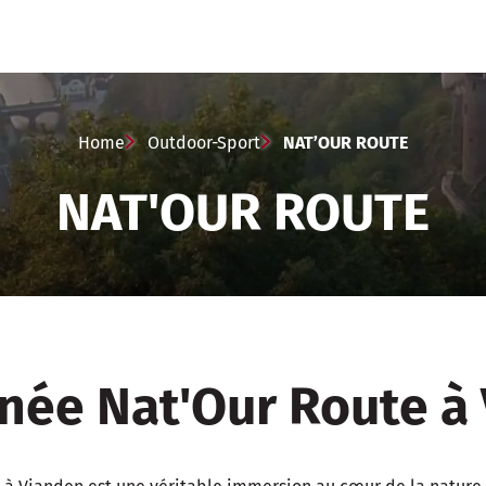
Home
Outdoor-Sport
NAT’OUR ROUTE
NAT'OUR ROUTE
ée Nat'Our Route à