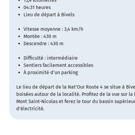
15,4 kilomètres
04:31 heures
Lieu de départ à Bivels
Vitesse moyenne : 3,4 km/h
Montée : 430 m
Descendre : 430 m
Difficulté : intermédiaire
Sentiers facilement accessibles
À proximité d'un parking
Le lieu de départ de la Nat’Our Route 4 se situe à Biv
boisées autour de la localité. Profitez de la vue sur la
Mont Saint-Nicolas et ferez le tour du bassin supérieu
d’électricité.