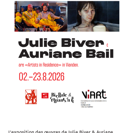
L'exposition des œuvres de Julie Biver & Auriane