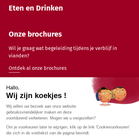
Eten en Drinken
Onze brochures
Wil je graag wat begeleiding tijdens je verblijf in
vianden?
Ontdek al onze brochures
2026 - Gemeente Vianden - Alle rechten voorbehouden
Juridische mededelingen
Privacybeleid