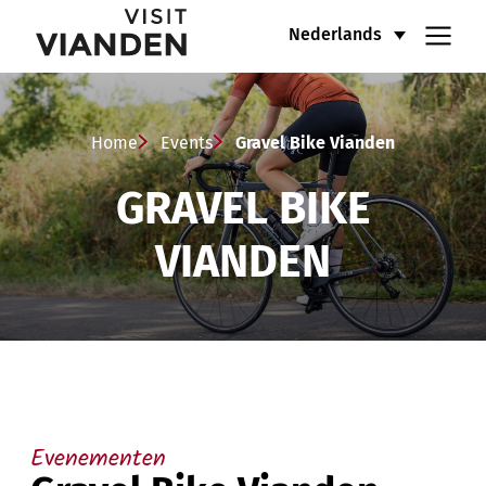
Gravel
Hoofdnavigatiemenu
Nederlands
Bike
Vianden
Home
Events
Gravel Bike Vianden
GRAVEL BIKE
VIANDEN
Evenementen