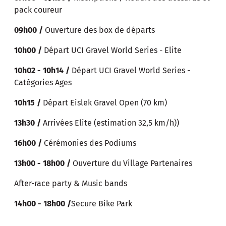
pack coureur
09h00 /
Ouverture des box de départs
10h00 /
Départ UCI Gravel World Series - Elite
10h02 - 10h14 /
Départ UCI Gravel World Series -
Catégories Ages
10h15 /
Départ Eislek Gravel Open (70 km)
13h30 /
Arrivées Elite (estimation 32,5 km/h))
16h00 /
Cérémonies des Podiums
13h00 - 18h00 /
Ouverture du Village Partenaires
After-race party & Music bands
14h00 - 18h00 /
Secure Bike Park