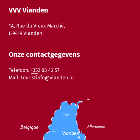
VVV Vianden
1A, Rue du Vieux Marché,
L-9419 Vianden
Onze contactgegevens
Telefoon.
+352 83 42 57
Mail:
touristinfo@vianden.lu