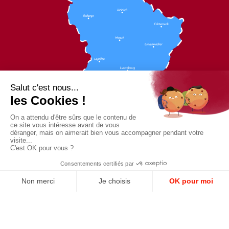
Ticketshop
Vivre une expérience
Se rendre à Vianden